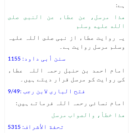
ہے:
هذا مرسل، عن عطاء عن النبى صلى
الله عليه وسلم
یہ روایت عطاء از نبی صلى اللہ علیہ
وسلم مرسل روایت ہے۔
سنن أبی داود: 1155
امام احمد بن حنبل رحمہ اللہ عطاء
کی روایت کو مرسل قرار دیتے ہیں۔
فتح الباری لابن رجب :9/49
امام نسائی رحمہ اللہ فرماتے ہیں:
هذا خطأ، والصواب مرسل
تحفة الأشراف: 5315